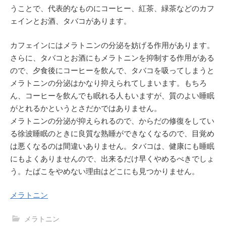
うことで、代表的なものにコーヒー、紅茶、緑茶などのカフ
ェインとお酒、タバコがあります。
カフェインにはメラトニンの分泌を妨げる作用があります。
さらに、タバコとお酒にもメラトニンを抑制する作用がある
ので、夕食後にコーヒーを飲んで、タバコを吸ってしまうと
メラトニンの分泌はかなり抑えられてしまいます。もちろ
ん、コーヒーを飲んでも眠れる人もいますが、質のよい睡眠
がとれるかというとさだかではありません。
メラトニンの分泌が抑えられるので、からだの修復をしてい
る徐波睡眠のときに良質な熟睡ができなくなるので、目覚め
は悪くなるのは間違いありません。タバコは、健康にも睡眠
にもよくありませんので、出来るだけ早くやめるべきでしょ
う。たばこをやめない理由はどこにも見つかりません。
メラトニン
メラトニン