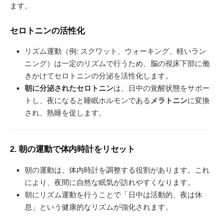
ます。
セロトニンの活性化
リズム運動（例: スクワット、ウォーキング、軽いラン
ニング）は一定のリズムで行うため、脳の視床下部に働
きかけてセロトニンの分泌を活性化します。
朝に分泌されたセロトニン
は、日中の覚醒状態をサポー
トし、夜になると睡眠ホルモンである
メラトニン
に変換
され、熟睡を促します。
2. 朝の運動で体内時計をリセット
朝の運動は、体内時計を調整する役割があります。これ
により、夜間に自然な眠気が訪れやすくなります。
朝にリズム運動を行うことで「日中は活動的、夜は休
息」という健康的なリズムが強化されます。