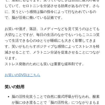
していて、セロトニンを分泌させる効果があるのです。さら
に、笑うという感情は脳の指令によって行なわれているの
で、脳が活発に働いている証拠です。
お笑いや漫才、落語、コメディーなどを見て笑うのはとても
大切なことですが、毎日の生活のなかでもいつもこコニコ笑
って生活できる心のゆとりが睡眠にも大きく影響してきま
す。笑いがもたらすポジティブな感情によってストレスを軽
減させることで、メラトニン分泌を促進させることにつなが
ります。
ストレス発散のためにも笑いは重要な緩和剤です。
お笑いのDVDはこちら
笑いの効用
脳の活性化笑うことで自然に腹式呼吸が行なわれ、酸素
が脳にゆき渡ることで「脳の活性化」につながりまもま