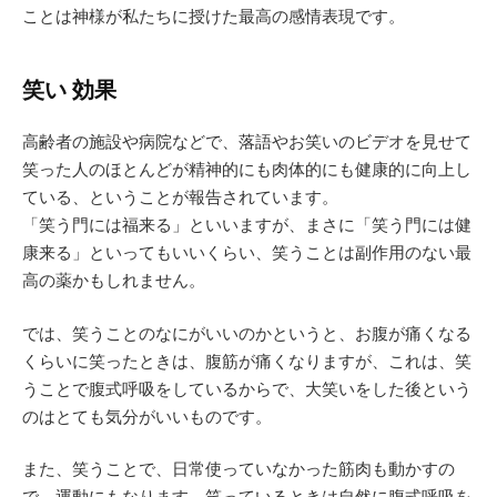
ことは神様が私たちに授けた最高の感情表現です。
笑い 効果
高齢者の施設や病院などで、落語やお笑いのビデオを見せて
笑った人のほとんどが精神的にも肉体的にも健康的に向上し
ている、ということが報告されています。
「笑う門には福来る」といいますが、まさに「笑う門には健
康来る」といってもいいくらい、笑うことは副作用のない最
高の薬かもしれません。
では、笑うことのなにがいいのかというと、お腹が痛くなる
くらいに笑ったときは、腹筋が痛くなりますが、これは、笑
うことで腹式呼吸をしているからで、大笑いをした後という
のはとても気分がいいものです。
また、笑うことで、日常使っていなかった筋肉も動かすの
で、運動にもなります。笑っているときは自然に腹式呼吸を