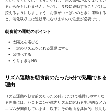
とがうまくいくはずです。それは、頭の回転がよくなってい
るからかもしれません。ただし、食後に運動することだけは
控えるようにしましょう。お腹がいっぱいのときに運動する
と、消化吸収には逆効果になりますので注意が必要です。
朝食前の運動のポイント
太陽光を浴びる
一定のリズムをとれる運動にする
習慣化する
やりすぎはNG
リズム運動を朝食前のたった5分で熟睡できる
理由
リズム運動を朝食前のたった5分行うだけで熟睡しやすくな
る理由には、セロトニンや体内リズムに関わる生理的なメカ
ニズムが関係しています。以下にその理由を具体的に説明し