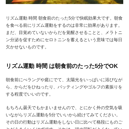
リズム運動 時間 朝食前のたった5分で快眠効果大です。朝食
を食べる前にリズム運動をするのは非常に効果があります。
まだ、目覚めていないからだを覚醒させることと、メラトニ
ン分泌を促すためにセロトニンを蓄えるという意味では毎日
欠かせないものです。
リズム運動 時間 は朝食前のたった5分でOK
朝食前にべラングや庭にでて、太陽光をいっぱいに浴びなが
ら、からだをひねったり、バッティングやゴルフの素振りを
する程度でいいのです。
もちろん曇天でもかまいませんので、とにかく外の空気を吸
いながらリズム運動を5分でいいから続けてみてください。
その日の行動はリズム運動をしない日に比べて格段にものご