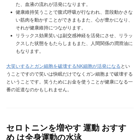
た、血液の流れが活発になります。
健康維持笑うことで腹式呼吸が行なわれ、普段動かさな
い筋肉を動かすことができまもまた、心が豊かになり、
それが健康維持につながります。
リラックス効果笑いは副交感神経を活発にさせ、リラッ
クスした状態をもたらしまもまた、人間関係の潤滑油に
もなります。
大笑いするとガン細胞を破壊するNK細胞が活発になる
とい
うことですので笑いは快眠だけでなくガン細胞まで破壊する
ということです。笑うためにお金を使うことが健康になる一
番の近道なのかもしれません。
セロトニンを増やす 運動 おすす
め は全身運動の水泳