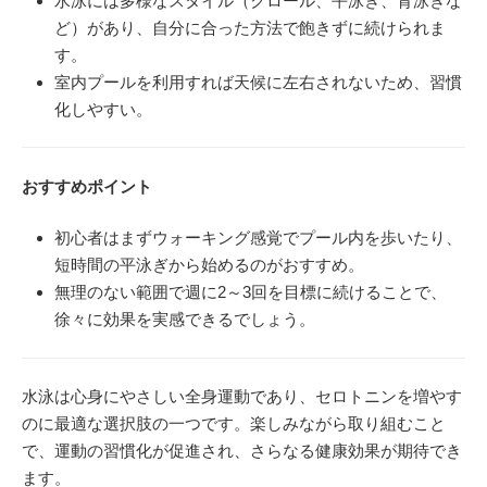
水泳には多様なスタイル（クロール、平泳ぎ、背泳ぎな
ど）があり、自分に合った方法で飽きずに続けられま
す。
室内プールを利用すれば天候に左右されないため、習慣
化しやすい。
おすすめポイント
初心者はまずウォーキング感覚でプール内を歩いたり、
短時間の平泳ぎから始めるのがおすすめ。
無理のない範囲で週に2～3回を目標に続けることで、
徐々に効果を実感できるでしょう。
水泳は心身にやさしい全身運動であり、セロトニンを増やす
のに最適な選択肢の一つです。楽しみながら取り組むこと
で、運動の習慣化が促進され、さらなる健康効果が期待でき
ます。