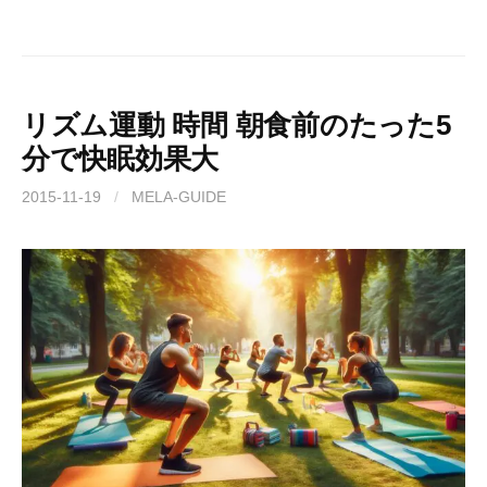
リズム運動 時間 朝食前のたった5
分で快眠効果大
2015-11-19
/
MELA-GUIDE