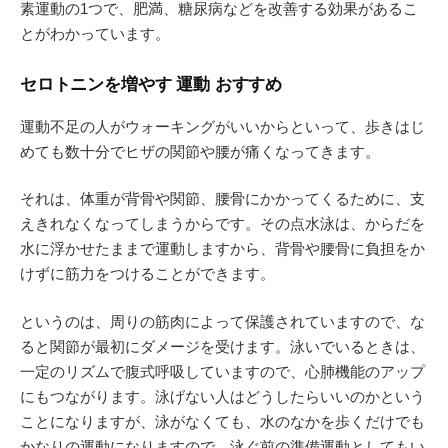
素運動の1つで、肥満、糖尿病などを改善する効果があるこ
とがわかっています。
セロトニンを増やす 運動 おすすめ
運動不足の人がウォーキングがいいからといって、歩きはじ
めても数十分でヒザの関節や腰が痛くなってきます。
それは、体重が背骨や関節、腰骨にかかってくるために、支
えきれなくなってしまうからです。その点水泳は、からだを
水に浮かせたままで運動しますから、背骨や腰骨に負担をか
けずに筋力をつけることができます。
というのは、周りの筋肉によって保護されていますので、な
ると関節が最初にダメージを受けます。泳いでいるときは、
一定のリズムで腹式呼吸していますので、心肺機能のアップ
にもつながります。泳げない人はどうしたらいいのかという
ことになりますが、泳がなくても、水のなかを歩くだけでも
かなりの運動になりますので、泳ぐ前の準備運動としてもい