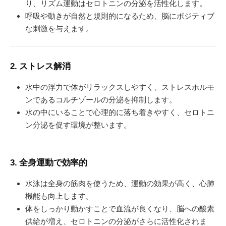
り、リズム運動はセロトニンの分泌を活性化します。
呼吸や動きが自然と規則的になるため、脳にポジティブ
な刺激を与えます。
2. ストレス解消
水中の浮力で体がリラックスしやすく、ストレスホルモ
ンであるコルチゾールの分泌を抑制します。
水の中にいることで心理的に落ち着きやすく、セロトニ
ン分泌を促す環境が整います。
3. 全身運動で効率的
水泳は全身の筋肉を使うため、運動の効果が高く、心肺
機能も向上します。
体をしっかり動かすことで血流が良くなり、脳への酸素
供給が増え、セロトニンの分泌がさらに活性化されま