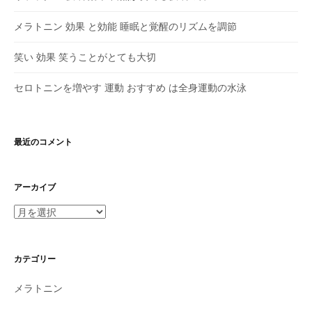
メラトニン 効果 と効能 睡眠と覚醒のリズムを調節
笑い 効果 笑うことがとても大切
セロトニンを増やす 運動 おすすめ は全身運動の水泳
最近のコメント
アーカイブ
ア
ー
カ
イ
カテゴリー
ブ
メラトニン