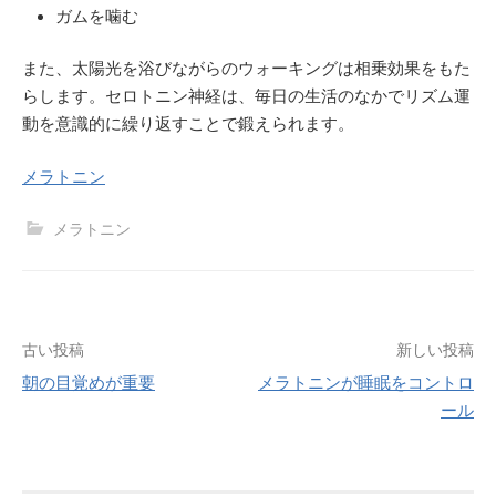
ガムを噛む
また、太陽光を浴びながらのウォーキングは相乗効果をもた
らします。セロトニン神経は、毎日の生活のなかでリズム運
動を意識的に繰り返すことで鍛えられます。
メラトニン
メラトニン
投
古い投稿
新しい投稿
朝の目覚めが重要
メラトニンが睡眠をコントロ
稿
ール
ナ
ビ