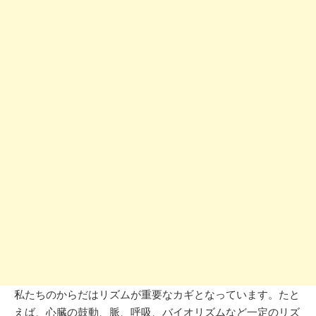
私たちのからだはリズムが重要なカギとなっています。たと
えば、心臓の鼓動、脈、呼吸、バイオリズムなど一定のリズ