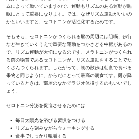
ムによって動いていますので、運動もリズムのある運動が睡
眠にとって重要になります。では、なぜリズム運動がいいの
かといいますと、セロトニンが活性化するためです。
そもそも、セロトニンがつくられる脳の周辺には阻囁、歩行
など生きていくうえで重要な運動をつかさどる中枢があるの
で、リズム運動が大切になるのです。メラトニンがつくられ
る前の物質であるセロトニンが、リズム運動をすることでた
くさんつくられます。したがって、朝の散歩は朝食で食べる
果物と同じように、からだにとって最高の朝食です。爾が降
っているときは、部屋のなかでラジオ体捜するのもいいでし
ょう。
セロトニン分泌を促進させるためには
毎日太陽光を浴びる習慣をつける
リズムを刻みながらウォーキングする
食事でしっかり咀嚼する