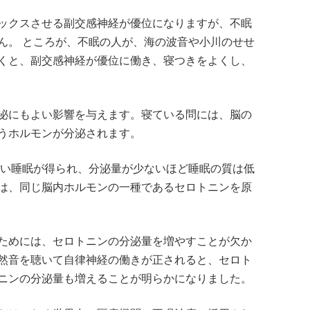
ックスさせる副交感神経が優位になりますが、不眠
ん。 ところが、不眠の人が、海の波音や小川のせせ
くと、副交感神経が優位に働き、寝つきをよくし、
泌にもよい影響を与えます。寝ている問には、脳の
うホルモンが分泌されます。
いい睡眠が得られ、分泌量が少ないほど睡眠の質は低
は、同じ脳内ホルモンの一種であるセロトニンを原
ためには、セロトニンの分泌量を増やすことが欠か
然音を聴いて自律神経の働きが正されると、セロト
ニンの分泌量も増えることが明らかになりました。