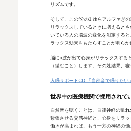
リズムです。
そして、このf分の1 ゆらアルファぎ
リラックスしているときに増えるとさ
いている人の脳波の変化を測定すると
ラックス効果をもたらすことが明らか
脳にα波が出て心身がリラックスする
（緩むこと）します。その姓結果、寝
入眠サポートCD 「自然音で眠りたい
世界中の医療機関で採用されて
自然音を聴くことは、自律神経の乱れ
緊張させる交感神経と、心身をリラッ
働きが高まれば、もう一方の神経の働