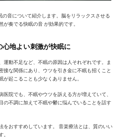
快眠の音について紹介します。脳をリラックスさせる
然が奏でる快眠の音 が効果的です。
への心地よい刺激が快眠に
、運動不足など、不眠の原因は人それぞれです。ま
密接な関係にあり、ウツを引き金に不眠も招くこと
眠が起こることも少なくありません。
病医院でも、不眠やウツを訴える方が増えていて、
目の不調に加えて不眠や鬱に悩んでいることを話す
法をおすすめしています。 音楽療法とは、質のいい
す。