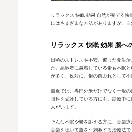
リラックス 快眠 効果 自然が奏でる
にはさまざまな方法がありますが、自
リラックス 快眠 効果 脳
日頃のストレスや不安、偏った食生活
た、高齢者に急増している鬱も不眠と
が多く、反対に、鬱の前ぶれとして不
最近では、専門外釆だけでなく一般の
眼科を受診している方にも、診療中に
人がいます。
そんな不眠や鬱を訴える方に、音楽療
音楽を聴いて脳を‥刺激する治療法で