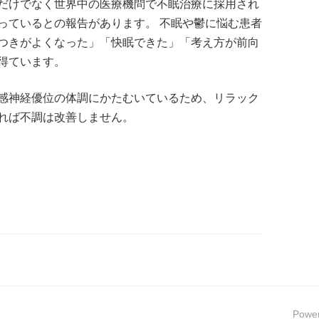
だけでなく世界中の医療機問で不眠治療に採用され
っているとの報告があります。 不眠や鬱に悩む患者
つきがよくなった」「快眠できた」「考え方が前向
得ています。
感神経優位の体調にかたむいているため、リラック
れば不調は改善しません。
Powe