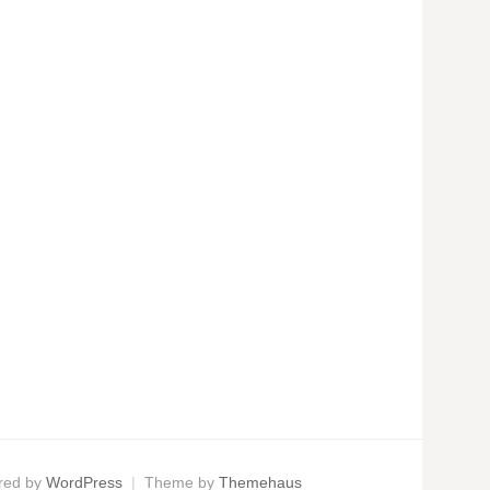
red by
WordPress
|
Theme by
Themehaus