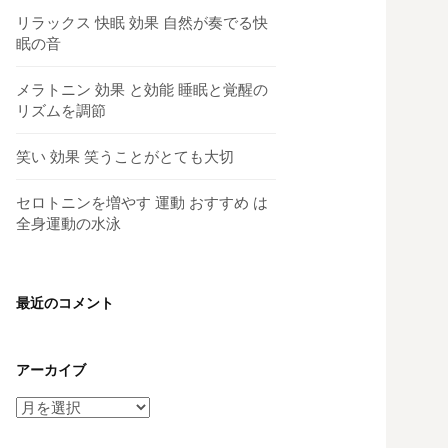
リラックス 快眠 効果 自然が奏でる快
眠の音
メラトニン 効果 と効能 睡眠と覚醒の
リズムを調節
笑い 効果 笑うことがとても大切
セロトニンを増やす 運動 おすすめ は
全身運動の水泳
最近のコメント
アーカイブ
ア
ー