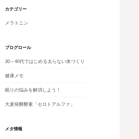
カ
イ
カテゴリー
ブ
メラトニン
ブログロール
30～40代ではじめる太らない体づくり
健康メモ
眠りの悩みを解消しよう！
大麦発酵酵素「セロトアルファ」
メタ情報