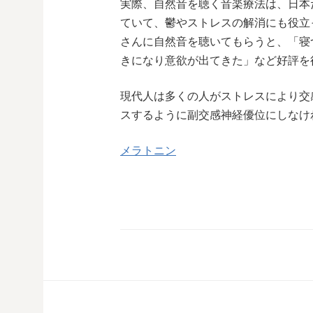
実際、自然音を聴く音楽療法は、日本
ていて、鬱やストレスの解消にも役立
さんに自然音を聴いてもらうと、「寝
きになり意欲が出てきた」など好評を
現代人は多くの人がストレスにより交
スするように副交感神経優位にしなけ
メラトニン